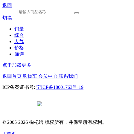
返回
切换
销量
综合
人气
价格
筛选
点击加载更多
返回首页
购物车
会员中心
联系我们
ICP备案证书号:
宁ICP备18001763号-19
宁公网安备
64010602000682号
© 2005-2026 枸杞馆 版权所有，并保留所有权利。

首页