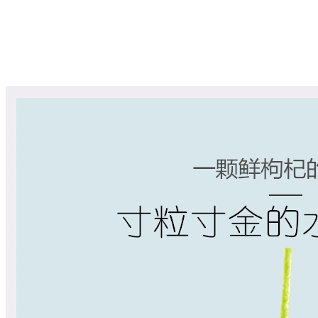
上架时间：
2020-06-25
商品重量：
500克
确定
数量
-
+