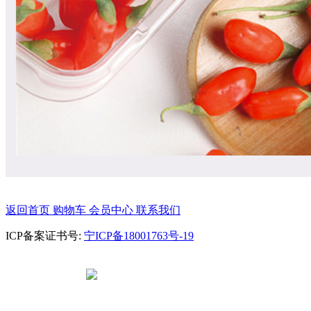
返回首页
购物车
会员中心
联系我们
ICP备案证书号:
宁ICP备18001763号-19
宁公网安备
64010602000682号